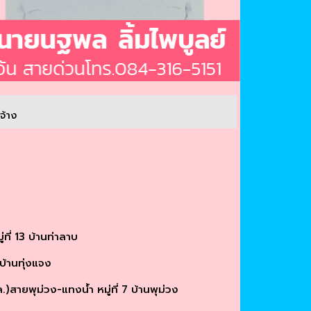
จ้าง
ี่ 13 บ้านท่าลาบ
้านทุ่งแจง
ยพุม่วง-แทงน้ำ หมู่ที่ 7 บ้านพุม่วง