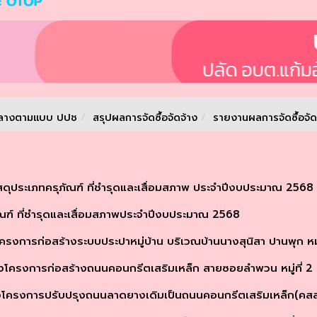
กลางตามเเบบ ปปช
/
สรุปผลการจัดซื้อจัดจ้าง
/
รายงานผลการจัดซื้อจัด
ุประเภทครุภัณฑ์ ที่ชำรุดและเสื่อมสภาพ ประจำปีงบประมาณ 2568
ฑ์ ที่ชำรุดและเสื่อมสภาพประจำปีงบประมาณ 2568
การก่อสร้างระบบประปาหมู่บ้าน บริเวณบ้านนางสุนิสา ปานพุก หมู่ท
โครงการก่อสร้างถนนคอนกรีตเสริมเหล็ก สายซอยลำพวน หมู่ที่ 2 บ
ครงการปรับปรุงถนนลาดยางเดิมเป็นถนนคอนกรีตเสริมเหล็ก(คสล.)สา