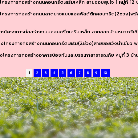
ครงการก่อสร้างถนนคอนกรีตเสริมเหล็ก สายซอยสุขใจ 1 หมู่ที่ 12 
โครงการก่อสร้างถนนลาดยางแบบแอสฟัลต์ติกคอนกรีต(2ช่วง)พร้อ
งโครงการก่อสร้างถนนคอนกรีตเสริมเหล็ก สายซอยบ้านหมวดวิเชียร 
โครงการก่อสร้างถนนคอนกรีตเสริม(2ช่วง)สายซอยวังน้ำเขียว พร้อ
โครงการก่อสร้างอาคารป้องกันและบรรเทาสาธารณภัย หมู่ที่ 3 บ้าน
1
2
3
4
5
6
7
8
9
10