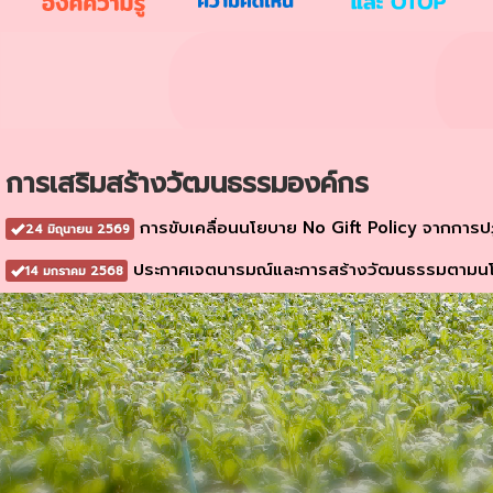
การเสริมสร้างวัฒนธรรมองค์กร
การขับเคลื่อนนโยบาย No Gift Policy จากการปฏิบ
24 มิถุนายน 2569
ประกาศเจตนารมณ์และการสร้างวัฒนธรรมตามนโย
14 มกราคม 2568