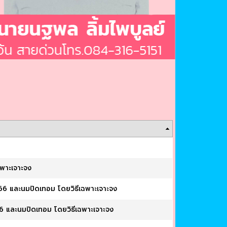
ฉพาะเจาะจง
566 และนมปิดเทอม โดยวิธีเฉพาะเจาะจง
66 และนมปิดเทอม โดยวิธีเฉพาะเจาะจง