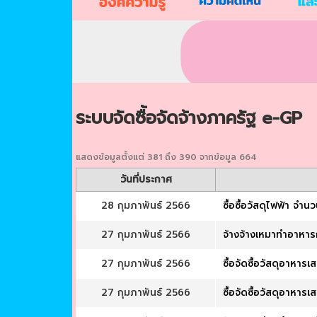
ระบบจัดซื้อจัดจ้างภาครัฐ e-GP
แสดงข้อมูลตั้งแต่ 381 ถึง 390 จากข้อมูล 664
วันที่ประกาศ
28 กุมภาพันธ์ 2566
ซื้อซื้อวัสดุไฟฟ้า จำ
27 กุมภาพันธ์ 2566
จ้างจ้างเหมาทำอาหาร
27 กุมภาพันธ์ 2566
ซื้อจัดซื้อวัสดุอาหา
27 กุมภาพันธ์ 2566
ซื้อจัดซื้อวัสดุอาหา