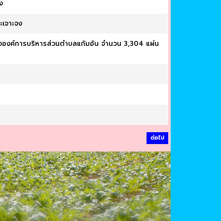
ง
ะเจาะจง
ององค์การบริหารส่วนตำบลแก้มอ้น จำนวน 3,304 แผ่น
ต่อไป