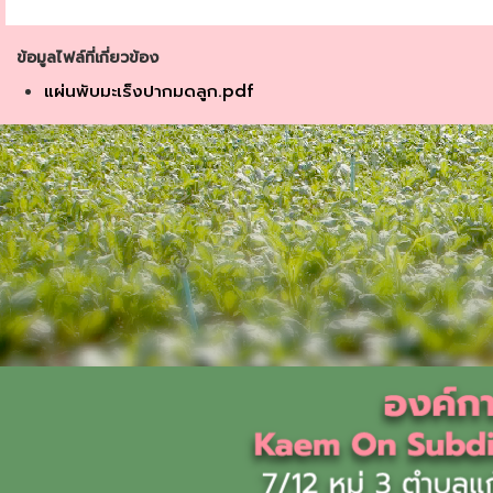
ข้อมูลไฟล์ที่เกี่ยวข้อง
แผ่นพับมะเร็งปากมดลูก.pdf