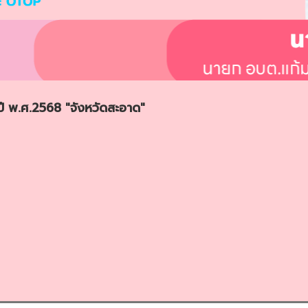
ี พ.ศ.2568 "จังหวัดสะอาด"