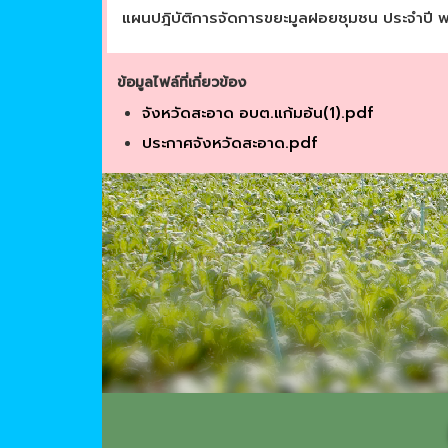
แผนปฎิบัติการจัดการขยะมูลฝอยชุมชน ประจำปี พ
ข้อมูลไฟล์ที่เกี่ยวข้อง
จังหวัดสะอาด อบต.แก้มอ้น(1).pdf
ประกาศจังหวัดสะอาด.pdf