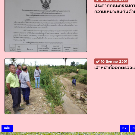
ประกาศคณะกรรมการส
ความเหมาะสมกับตำ
16 สิงหาคม 2561
เจ้าหน้าที่ออกตรว
กลับ
87
8