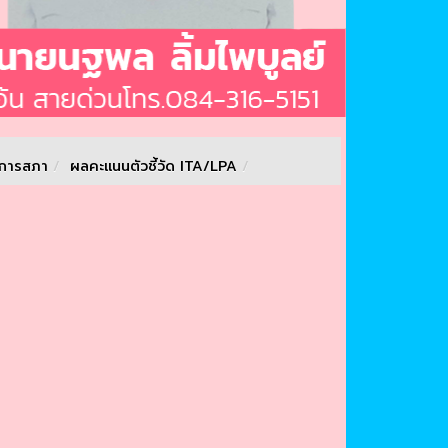
จการสภา
/
ผลคะแนนตัวชี้วัด ITA/LPA
/