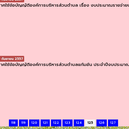
าศใช้ข้อบัญญัติองค์การบริหารส่วนตำบล เรื่อง งบประมาณรายจ่
 กันยายน 2557
าศใช้ข้อบัญญัติองค์การบริหารส่วนตำบลแก้มอ้น ประจำปีงบประมา
118
119
120
121
122
123
124
125
126
127