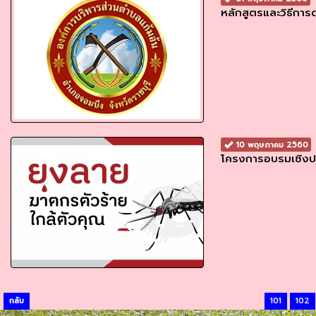
หลักสูตรและวิธีกา
10 พฤษภาคม 2560
โครงการอบรมเชิงปฏิ
กลับ
101
102