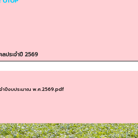
คลประจำปี 2569
ะจำปีงบประมาณ พ.ศ.2569.pdf