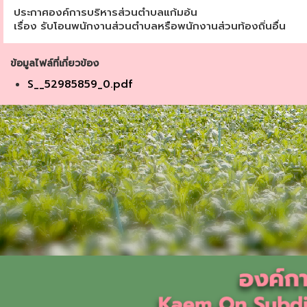
ประกาศองค์การบริหารส่วนตำบลแก้มอ้น
เรื่อง รับโอนพนักงานส่วนตำบลหรือพนักงานส่วนท้องถิ่นอื่น
ข้อมูลไฟล์ที่เกี่ยวข้อง
S__52985859_0.pdf