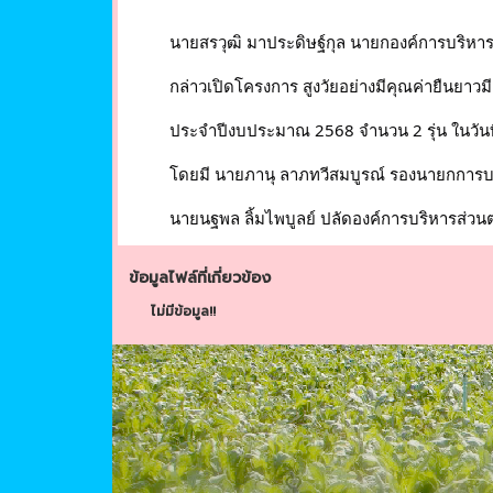
	นายสรวุฒิ มาประดิษฐ์กุล นายกองค์การบริหา
	กล่าวเปิดโครงการ สูงวัยอย่างมีคุณค่ายืนยา
	ประจำปีงบประมาณ 2568 จำนวน 2 รุ่น ในวันที่ 14
	โดยมี นายภานุ ลาภทวีสมบูรณ์ รองนายกการบ
	นายนฐพล ลิ้มไพบูลย์ ปลัดองค์การบริหารส่วน
ข้อมูลไฟล์ที่เกี่ยวข้อง
ไม่มีข้อมูล!!