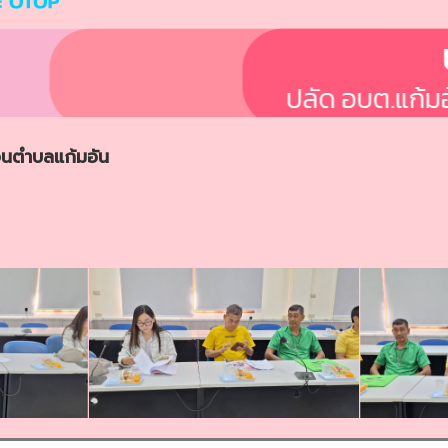
นตำบลแก้มอัน