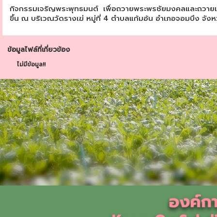
กิจกรรมเจริญพระพุทธมนต์ เพื่อถวายพระพรชัยมงคลและถวายเป็
ขึ้น ณ บริเวณวัดรางเฆ่ หมู่ที่ 4 ตำบลแก้มอ้น อำเภอจอมบึง จังหว
ข้อมูลไฟล์ที่เกี่ยวข้อง
ไม่มีข้อมูล!!