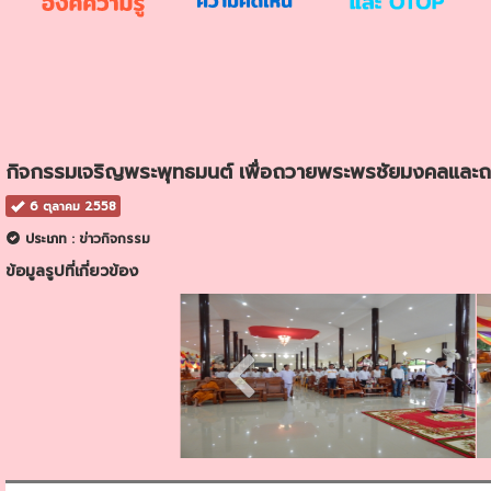
กิจกรรมเจริญพระพุทธมนต์ เพื่อถวายพระพรชัยมงคลและถ
6 ตุลาคม 2558
ประเภท : ข่าวกิจกรรม
ข้อมูลรูปที่เกี่ยวข้อง