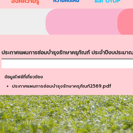
ประกาศแผนการซ่อมบำรุงรักษาครุภัณฑ์ ประจำปีงบประมา
ข้อมูลไฟล์ที่เกี่ยวข้อง
ประกาศแผนการซ่อมบำรุงรักษาครุภัณฑ์2569.pdf